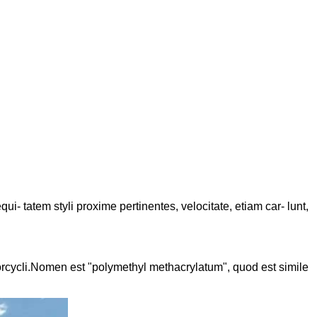
i- tatem styli proxime pertinentes, velocitate, etiam car- lunt,
torcycli.Nomen est "polymethyl methacrylatum", quod est simile