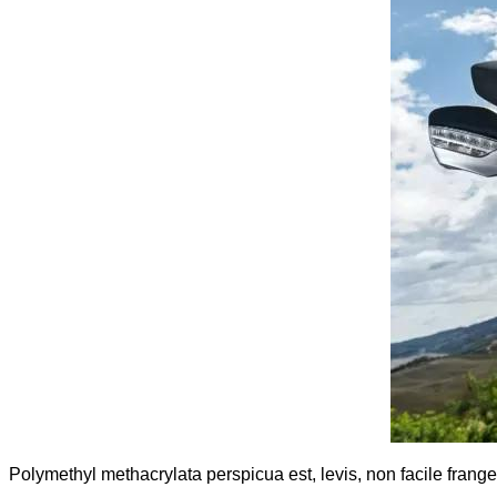
Polymethyl methacrylata perspicua est, levis, non facile frang